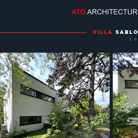
Villa
SABL
2