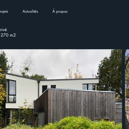
rojets
Actualités
À propos
rivé
270 m2