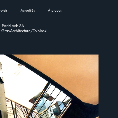
rojets
Actualités
À propos
:
ParisLook SA
GrayArchitecture/Tolbinski